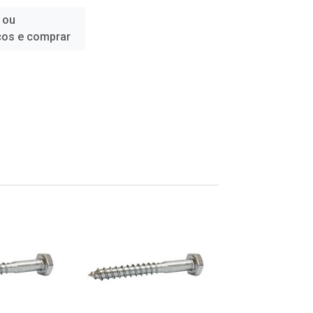
 ou
ços e comprar