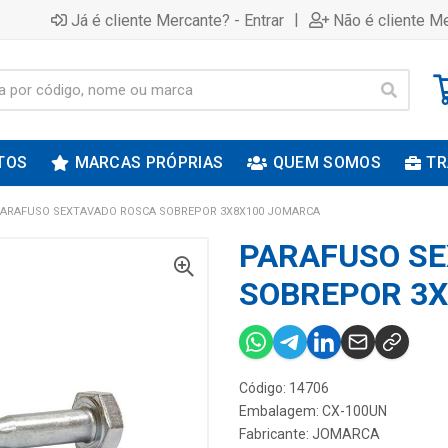
|
Já é cliente Mercante? - Entrar
Não é cliente Me
TOS
MARCAS PRÓPRIAS
QUEM SOMOS
TR
ARAFUSO SEXTAVADO ROSCA SOBREPOR 3X8X100 JOMARCA
PARAFUSO S
SOBREPOR 3
Código: 14706
Embalagem: CX-100UN
Fabricante:
JOMARCA