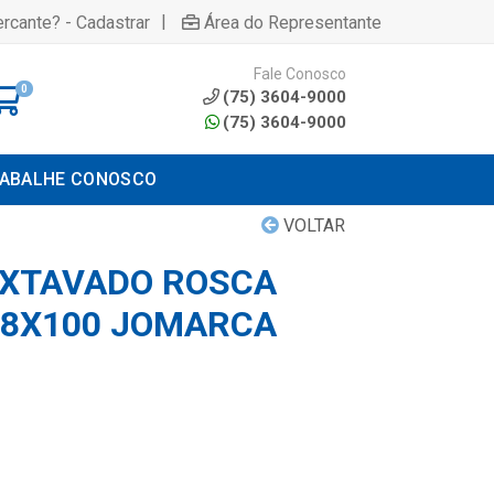
|
rcante? - Cadastrar
Área do Representante
Fale Conosco
0
(75) 3604-9000
(75) 3604-9000
ABALHE CONOSCO
VOLTAR
EXTAVADO ROSCA
X8X100 JOMARCA