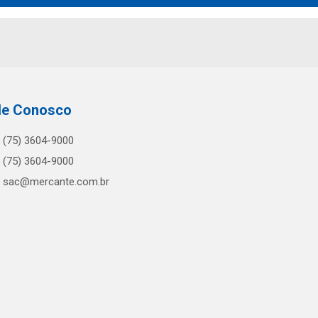
le Conosco
(75) 3604-9000
(75) 3604-9000
sac@mercante.com.br