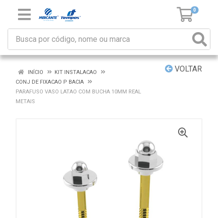
0
VOLTAR
INÍCIO
KIT INSTALACAO
CONJ DE FIXACAO P BACIA
PARAFUSO VASO LATAO COM BUCHA 10MM REAL
METAIS