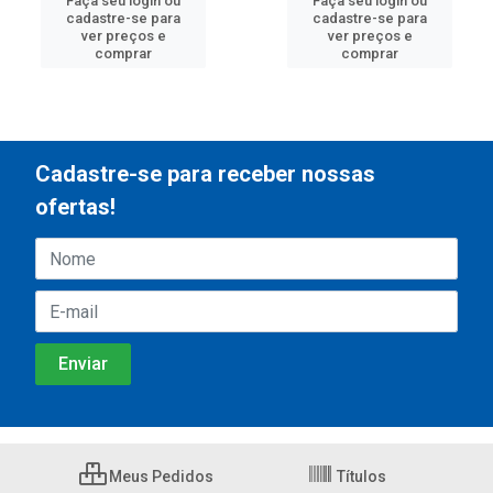
Faça seu login ou
Faça seu login ou
cadastre-se para
cadastre-se para
ver preços e
ver preços e
comprar
comprar
Cadastre-se para receber nossas
ofertas!
Meus Pedidos
Títulos