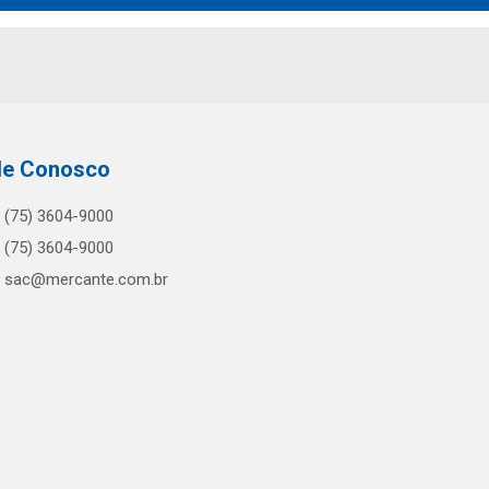
le Conosco
(75) 3604-9000
(75) 3604-9000
sac@mercante.com.br