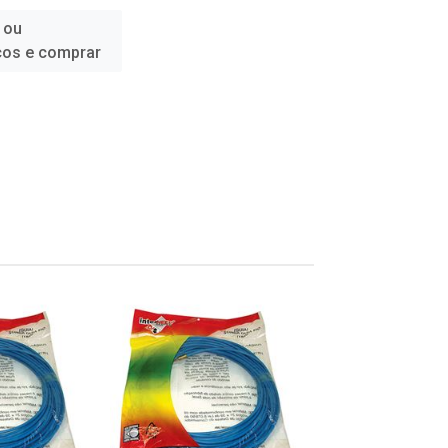
 ou
ços e comprar