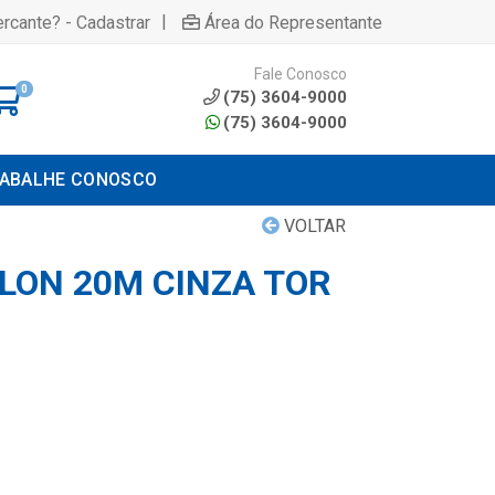
|
rcante? - Cadastrar
Área do Representante
Fale Conosco
0
(75) 3604-9000
(75) 3604-9000
ABALHE CONOSCO
VOLTAR
YLON 20M CINZA TOR