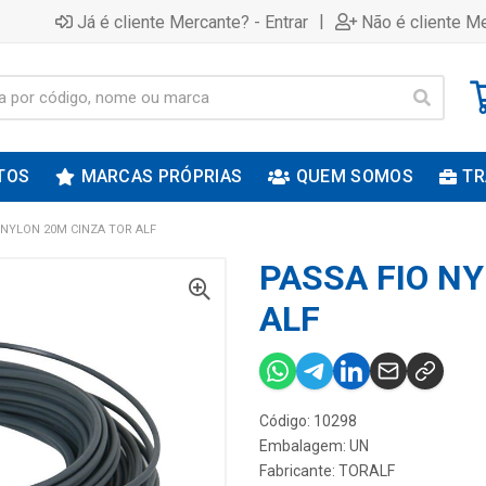
|
Já é cliente Mercante? - Entrar
Não é cliente Me
TOS
MARCAS PRÓPRIAS
QUEM SOMOS
TR
 NYLON 20M CINZA TOR ALF
PASSA FIO N
ALF
Código: 10298
Embalagem: UN
Fabricante:
TORALF