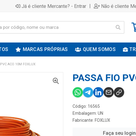
|
Já é cliente Mercante? - Entrar
Não é cliente Me
TOS
MARCAS PRÓPRIAS
QUEM SOMOS
TR
 PVC ACO 10M FOXLUX
PASSA FIO P
Código: 16565
Embalagem: UN
Fabricante:
FOXLUX
Faça seu login