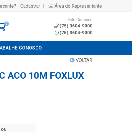
|
rcante? - Cadastrar
Área do Representante
Fale Conosco
0
(75) 3604-9000
(75) 3604-9000
ABALHE CONOSCO
VOLTAR
VC ACO 10M FOXLUX
 ou