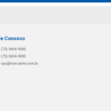
le Conosco
(75) 3604-9000
(75) 3604-9000
sac@mercante.com.br