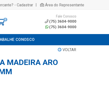
|
rcante? - Cadastrar
Área do Representante
Fale Conosco
0
(75) 3604-9000
(75) 3604-9000
ABALHE CONOSCO
VOLTAR
IA MADEIRA ARO
 MM