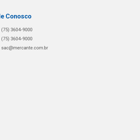
le Conosco
(75) 3604-9000
(75) 3604-9000
sac@mercante.com.br