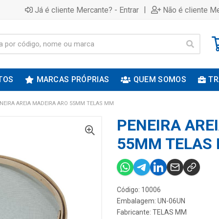
|
Já é cliente Mercante? - Entrar
Não é cliente Me
TOS
MARCAS PRÓPRIAS
QUEM SOMOS
TR
NEIRA AREIA MADEIRA ARO 55MM TELAS MM
PENEIRA ARE
55MM TELAS
Código: 10006
Embalagem: UN-06UN
Fabricante:
TELAS MM