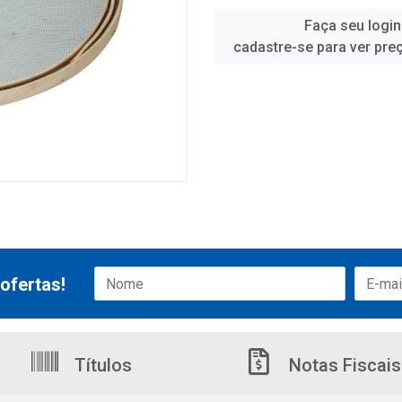
Faça seu login
cadastre-se para ver pre
ofertas!
Títulos
Notas Fiscais