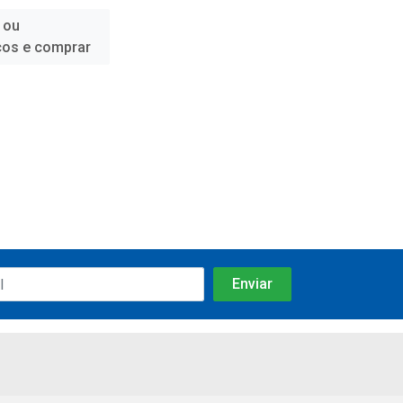
 ou
ços e comprar