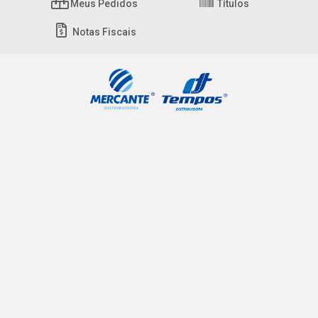
Meus Pedidos
Títulos
Notas Fiscais