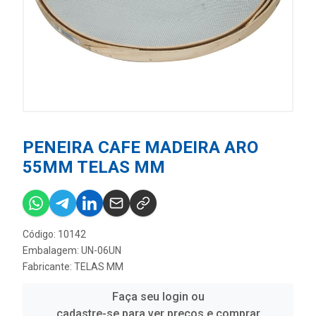
PENEIRA CAFE MADEIRA ARO
55MM TELAS MM
Código: 10142
Embalagem: UN-06UN
Fabricante:
TELAS MM
Faça seu login ou
cadastre-se para ver preços e comprar