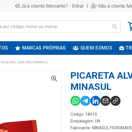
|
Já é cliente Mercante? - Entrar
Não é cliente Me
TOS
MARCAS PRÓPRIAS
QUEM SOMOS
TR
ETA ALVIAO SEM CABO MINASUL
PICARETA AL
MINASUL
Código: 18910
Embalagem: UN
Fabricante:
MINASUL FERRAMEN