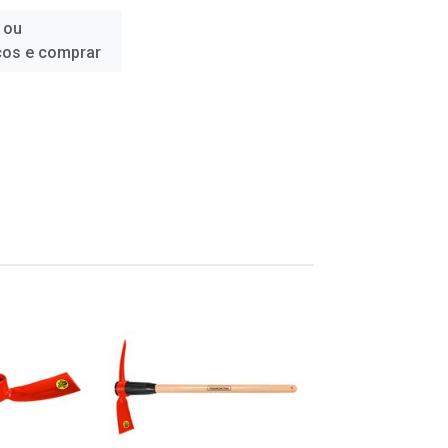
 ou
ços e comprar