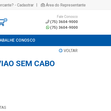
|
rcante? - Cadastrar
Área do Representante
Fale Conosco
0
(75) 3604-9000
(75) 3604-9000
ABALHE CONOSCO
VOLTAR
VIAO SEM CABO
TAS