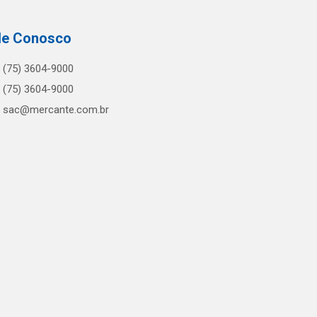
le Conosco
(75) 3604-9000
(75) 3604-9000
sac@mercante.com.br