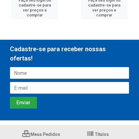
Faça seu login ou
Faça seu login ou
cadastre-se para
cadastre-se para
ver preços e
ver preços e
comprar
comprar
Cadastre-se para receber nossas
ofertas!
Meus Pedidos
Títulos