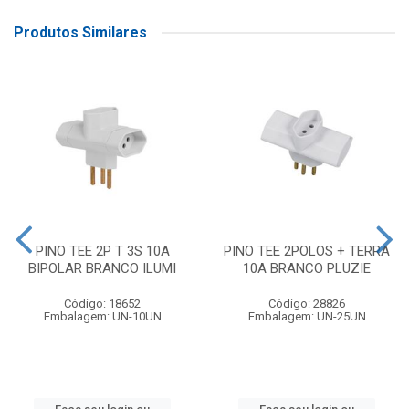
Produtos Similares
PINO TEE 2P T 3S 10A
PINO TEE 2POLOS + TERRA
BIPOLAR BRANCO ILUMI
10A BRANCO PLUZIE
Código: 18652
Código: 28826
Embalagem: UN-10UN
Embalagem: UN-25UN