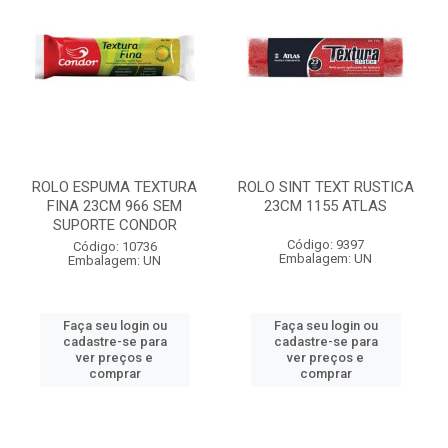
ROLO ESPUMA TEXTURA
ROLO SINT TEXT RUSTICA
FINA 23CM 966 SEM
23CM 1155 ATLAS
SUPORTE CONDOR
Código: 9397
Código: 10736
Embalagem: UN
Embalagem: UN
Faça seu login ou
Faça seu login ou
cadastre-se para
cadastre-se para
ver preços e
ver preços e
comprar
comprar