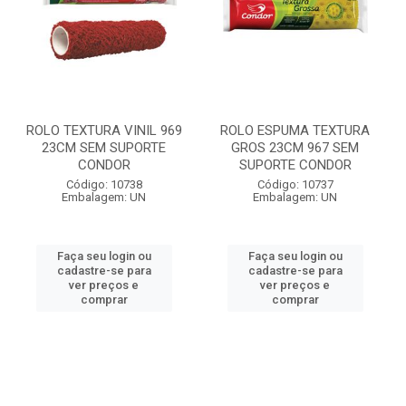
ROLO TEXTURA VINIL 969
ROLO ESPUMA TEXTURA
23CM SEM SUPORTE
GROS 23CM 967 SEM
CONDOR
SUPORTE CONDOR
Código: 10738
Código: 10737
Embalagem: UN
Embalagem: UN
Faça seu login ou
Faça seu login ou
cadastre-se para
cadastre-se para
ver preços e
ver preços e
comprar
comprar