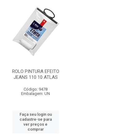
ROLO PINTURA EFEITO
JEANS 110 10 ATLAS
Código: 9478
Embalagem: UN
Faça seu login ou
cadastre-se para
ver preços e
comprar