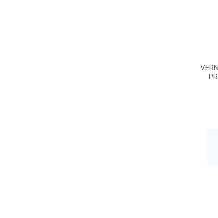
VERN
PR