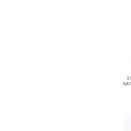
S
NAT