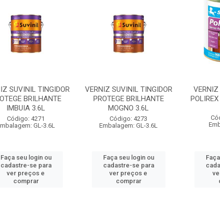
IZ SUVINIL TINGIDOR
VERNIZ SUVINIL TINGIDOR
VERNIZ
OTEGE BRILHANTE
PROTEGE BRILHANTE
POLIREX
IMBUIA 3.6L
MOGNO 3.6L
Có
Código: 4271
Código: 4273
Emb
mbalagem: GL-3.6L
Embalagem: GL-3.6L
Faça seu login ou
Faça seu login ou
Faça
cadastre-se para
cadastre-se para
cada
ver preços e
ver preços e
ve
comprar
comprar