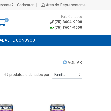
|
rcante? - Cadastrar
Área do Representante
Fale Conosco
0
(75) 3604-9000
(75) 3604-9000
ABALHE CONOSCO
VOLTAR
69 produtos ordenados por: