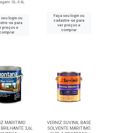
agem: GL-3.6L
Faça seu login ou
 seu login ou
cadastre-se para
stre-se para
ver preços e
r preços e
comprar
comprar
IZ MARITIMO
VERNIZ SUVINIL BASE
BRILHANTE 3,6L
SOLVENTE MARITIMO