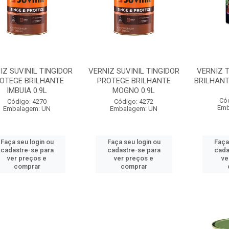
IZ SUVINIL TINGIDOR
VERNIZ SUVINIL TINGIDOR
VERNIZ T
OTEGE BRILHANTE
PROTEGE BRILHANTE
BRILHANT
IMBUIA 0.9L
MOGNO 0.9L
Có
Código: 4270
Código: 4272
Emb
Embalagem: UN
Embalagem: UN
Faça seu login ou
Faça seu login ou
Faça
cadastre-se para
cadastre-se para
cada
ver preços e
ver preços e
ve
comprar
comprar