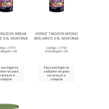
INGIDOR IMBUIA
VERNIZ TINGIDOR MOGNO
E 0,9L MONTANA
BRILHANTE 0,9L MONTANA
digo: 27751
Código: 27753
alagem: UN
Embalagem: UN
 seu login ou
Faça seu login ou
stre-se para
cadastre-se para
r preços e
ver preços e
comprar
comprar