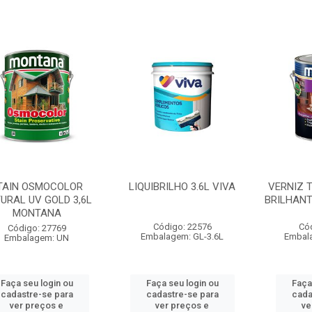
TAIN OSMOCOLOR
LIQUIBRILHO 3.6L VIVA
VERNIZ T
URAL UV GOLD 3,6L
BRILHANT
MONTANA
Código: 22576
Có
Código: 27769
Embalagem: GL-3.6L
Embal
Embalagem: UN
Faça seu login ou
Faça seu login ou
Faça
cadastre-se para
cadastre-se para
cada
ver preços e
ver preços e
ve