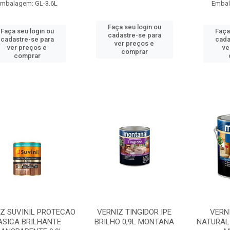
mbalagem: GL-3.6L
Embal
Faça seu login ou
Faça seu login ou
Faça
cadastre-se para
cadastre-se para
cada
ver preços e
ver preços e
ve
comprar
comprar
Z SUVINIL PROTECAO
VERNIZ TINGIDOR IPE
VERN
ASICA BRILHANTE
BRILHO 0,9L MONTANA
NATURAL 