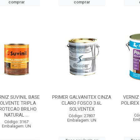
comprar
comprar
RNIZ SUVINIL BASE
PRIMER GALVANITEX CINZA
VERNIZ
OLVENTE TRIPLA
CLARO FOSCO 3.6L
POLIREX
ROTECAO BRILHO
SOLVENTEX
NATURAL ...
Có
Código: 27807
Emb
Embalagem: UN
Código: 3167
Embalagem: UN