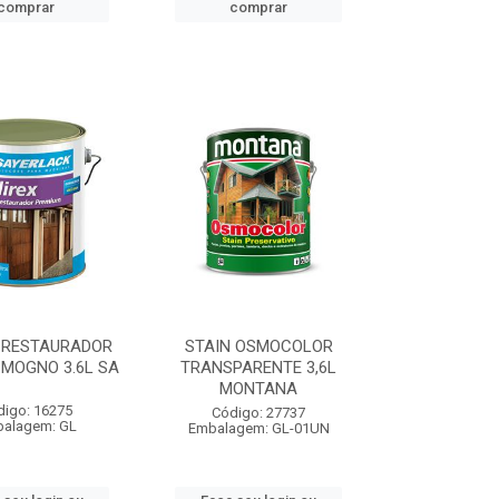
comprar
comprar
 RESTAURADOR
STAIN OSMOCOLOR
 MOGNO 3.6L SA
TRANSPARENTE 3,6L
MONTANA
digo: 16275
Código: 27737
alagem: GL
Embalagem: GL-01UN