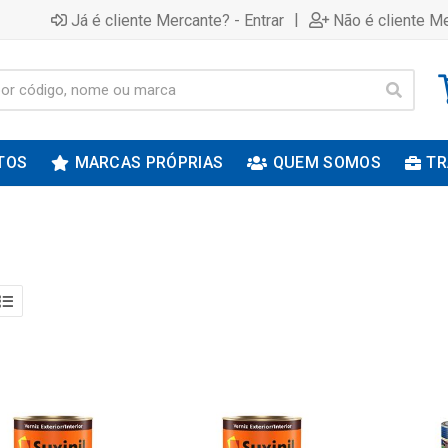
|
Já é cliente Mercante? - Entrar
Não é cliente Me
TOS
MARCAS PRÓPRIAS
QUEM SOMOS
TR