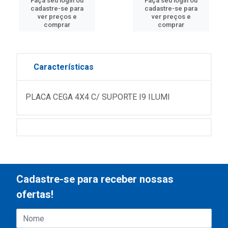
Faça seu login ou
Faça seu login ou
cadastre-se para
cadastre-se para
ver preços e
ver preços e
comprar
comprar
Características
PLACA CEGA 4X4 C/ SUPORTE I9 ILUMI
Cadastre-se para receber nossas
ofertas!