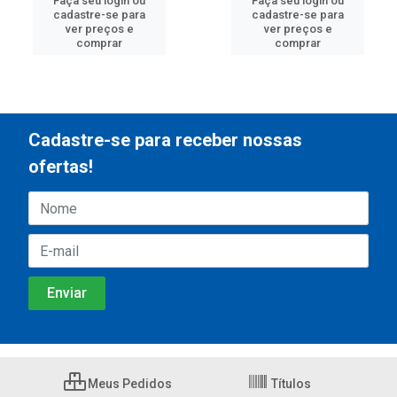
Faça seu login ou
Faça seu login ou
cadastre-se para
cadastre-se para
ver preços e
ver preços e
comprar
comprar
Cadastre-se para receber nossas
ofertas!
Meus Pedidos
Títulos