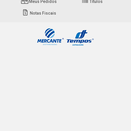
Meus Pedidos
Títulos
Notas Fiscais