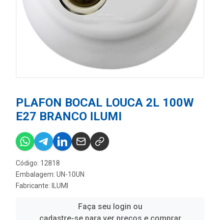
PLAFON BOCAL LOUCA 2L 100W
E27 BRANCO ILUMI
Código: 12818
Embalagem: UN-10UN
Fabricante:
ILUMI
Faça seu login ou
cadastre-se para ver preços e comprar