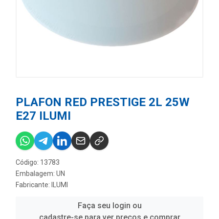
PLAFON RED PRESTIGE 2L 25W
E27 ILUMI
Código: 13783
Embalagem: UN
Fabricante:
ILUMI
Faça seu login ou
cadastre-se para ver preços e comprar