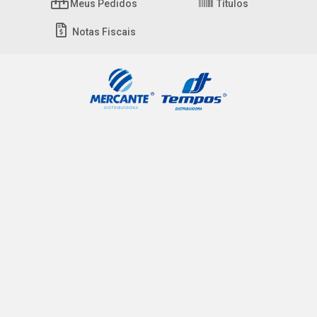
Meus Pedidos
Títulos
Notas Fiscais