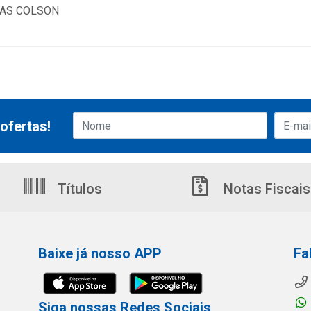
NAS COLSON
ofertas!
Títulos
Notas Fiscais
Baixe já nosso APP
Fa
Siga nossas Redes Sociais