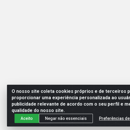
O nosso site coleta cookies próprios e de terceiros 
proporcionar uma experiência personalizada ao usuár
publicidade relevante de acordo com o seu perfil e m
Mercante Distribuidora 
qualidade do nosso site.
Aceito
Negar não essenciais
Preferências de