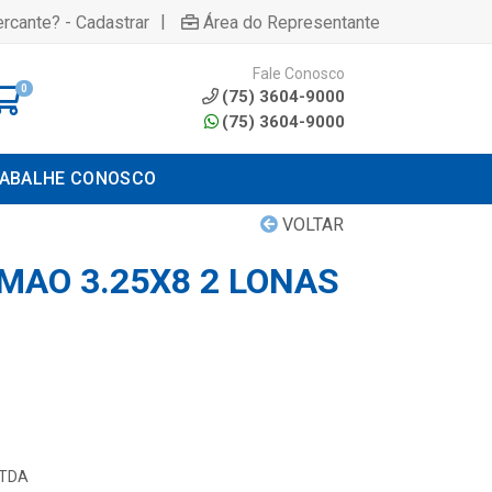
|
rcante? - Cadastrar
Área do Representante
Fale Conosco
0
(75) 3604-9000
(75) 3604-9000
ABALHE CONOSCO
VOLTAR
MAO 3.25X8 2 LONAS
LTDA