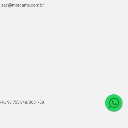
sac@mercante.com.br
 CNPJ 96.755.848/0001-08