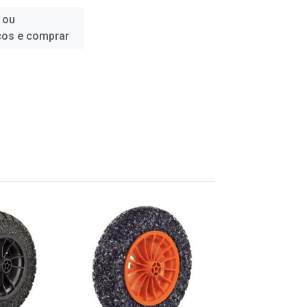
 ou
ços e comprar