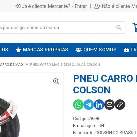
|
Já é cliente Mercante? - Entrar
Não é cliente Me
TOS
MARCAS PRÓPRIAS
QUEM SOMOS
TR
CARRO DE MAO
PNEU CARRO MAO 3.25X8 2 LONAS COLSON
PNEU CARRO 
COLSON
Código: 28580
Embalagem: UN
Fabricante:
COLSON DO BRASIL 