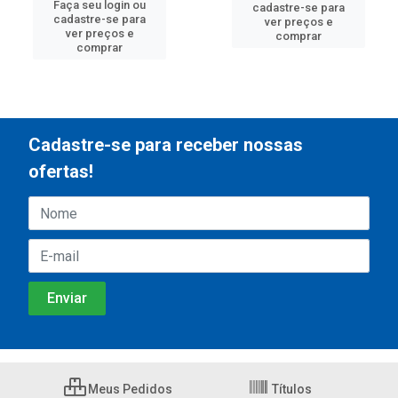
Faça seu login ou
cadastre-se para
cadastre-se para
ver preços e
ver preços e
comprar
comprar
Cadastre-se para receber nossas
ofertas!
Meus Pedidos
Títulos