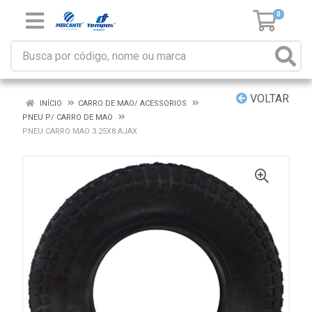
0
VOLTAR
INÍCIO
CARRO DE MAO/ ACESSORIOS
PNEU P/ CARRO DE MAO
PNEU CARRO MAO 3.25X8 AJAX