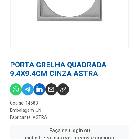
PORTA GRELHA QUADRADA
9.4X9.4CM CINZA ASTRA
Código: 14583
Embalagem: UN
Fabricante:
ASTRA
Faça seu login ou
cadastre-se para ver preços e comprar