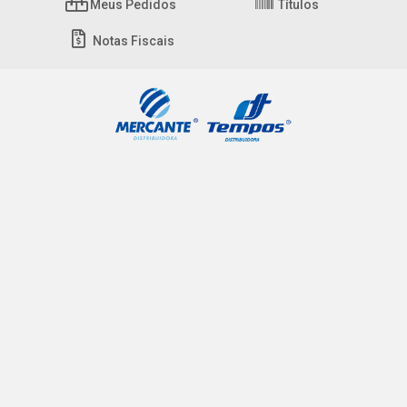
Meus Pedidos
Títulos
Notas Fiscais