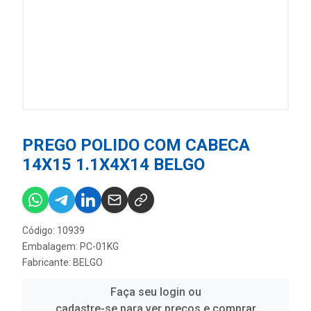
PREGO POLIDO COM CABECA
14X15 1.1X4X14 BELGO
Código: 10939
Embalagem: PC-01KG
Fabricante:
BELGO
Faça seu login ou
cadastre-se para ver preços e comprar