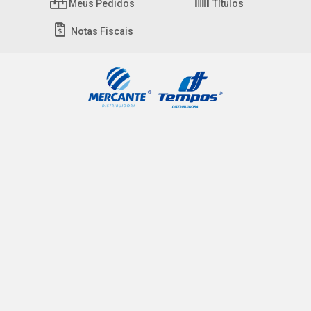
Meus Pedidos
Títulos
Notas Fiscais