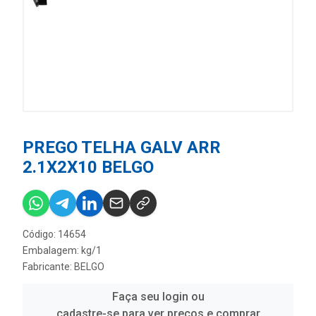
PREGO TELHA GALV ARR
2.1X2X10 BELGO
Código: 14654
Embalagem: kg/1
Fabricante:
BELGO
Faça seu login ou
cadastre-se para ver preços e comprar