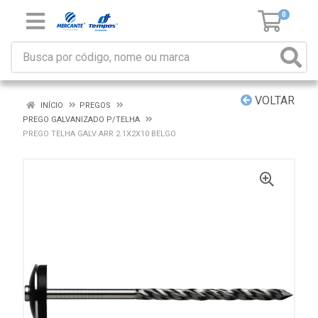
0
VOLTAR
INÍCIO
PREGOS
PREGO GALVANIZADO P/TELHA
PREGO TELHA GALV ARR 2.1X2X10 BELGO