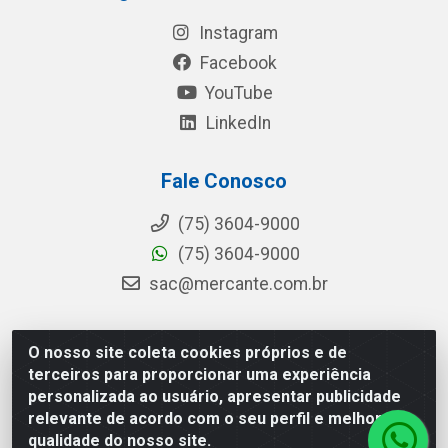
Instagram
Facebook
YouTube
LinkedIn
Fale Conosco
(75) 3604-9000
(75) 3604-9000
sac@mercante.com.br
O nosso site coleta cookies próprios e de
Mercante Distribuidora - Rua Mercante, 699 - Aviário,
terceiros para proporcionar uma experiência
Feira de Santana/BA - CEP 44.096-218 - CNPJ
personalizada ao usuário, apresentar publicidade
96.755.848/0001-08
relevante de acordo com o seu perfil e melhorar a
qualidade do nosso site.