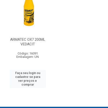
ARMATEC OX7 200ML
VEDACIT
Código: 16091
Embalagem: UN
Faça seu login ou
cadastre-se para
ver preços e
comprar