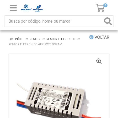
0
VOLTAR
INÍCIO
REATOR
REATOR ELETRONICO
REATOR ELETRONICO AFP 2X20 OSRAM