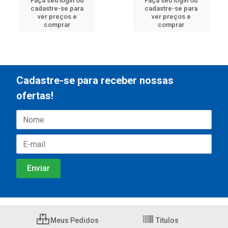
Faça seu login ou
Faça seu login ou
cadastre-se para
cadastre-se para
ver preços e
ver preços e
comprar
comprar
Cadastre-se para receber nossas
ofertas!
Meus Pedidos
Títulos