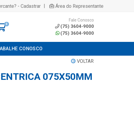
|
rcante? - Cadastrar
Área do Representante
Fale Conosco
0
(75) 3604-9000
(75) 3604-9000
ABALHE CONOSCO
VOLTAR
CENTRICA 075X50MM