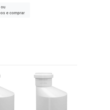
 ou
ços e comprar