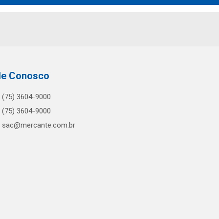
le Conosco
(75) 3604-9000
(75) 3604-9000
sac@mercante.com.br