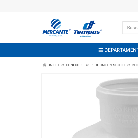
DEPARTAMEN
INÍCIO
CONEXOES
REDUCAO P/ESGOTO
RED