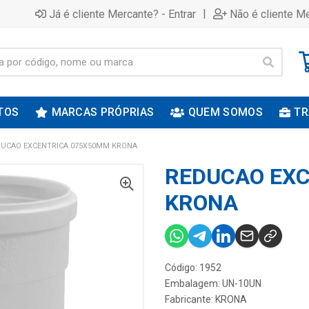
|
Já é cliente Mercante? - Entrar
Não é cliente Me
TOS
MARCAS PRÓPRIAS
QUEM SOMOS
TR
UCAO EXCENTRICA 075X50MM KRONA
REDUCAO EX
KRONA
Código: 1952
Embalagem: UN-10UN
Fabricante:
KRONA