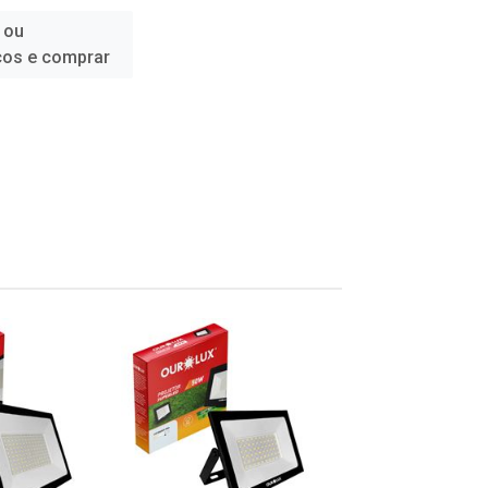
 ou
ços e comprar