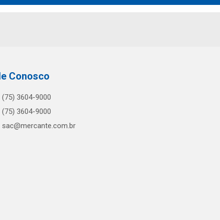
le Conosco
(75) 3604-9000
(75) 3604-9000
sac@mercante.com.br