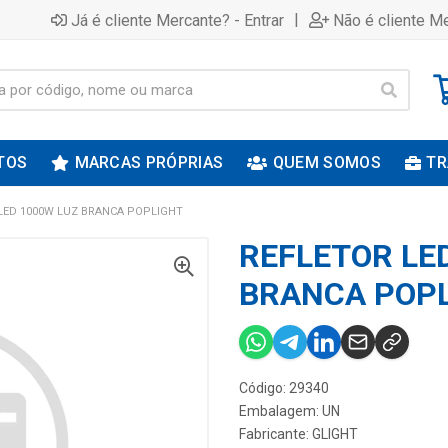
|
Já é cliente Mercante? - Entrar
Não é cliente Me
TOS
MARCAS PRÓPRIAS
QUEM SOMOS
TR
LED 1000W LUZ BRANCA POPLIGHT
REFLETOR LE
BRANCA POP
Código: 29340
Embalagem: UN
Fabricante:
GLIGHT