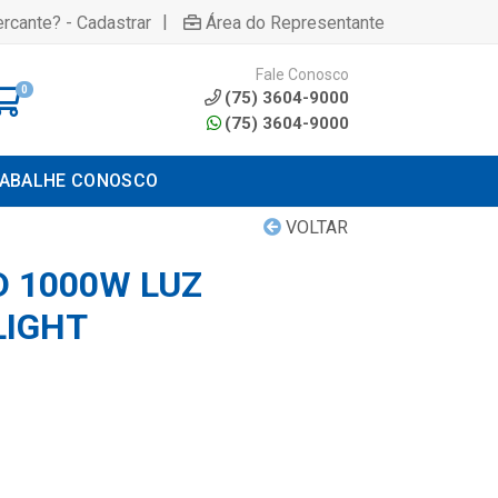
|
rcante? - Cadastrar
Área do Representante
Fale Conosco
0
(75) 3604-9000
(75) 3604-9000
ABALHE CONOSCO
VOLTAR
D 1000W LUZ
LIGHT