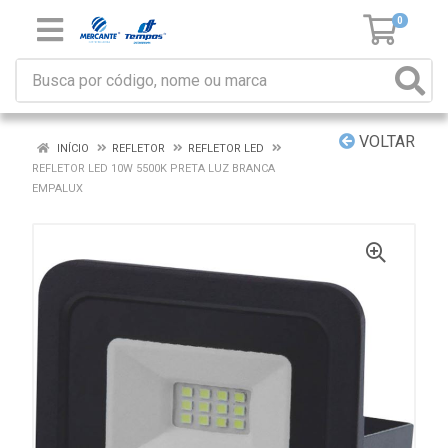
0
VOLTAR
INÍCIO
REFLETOR
REFLETOR LED
REFLETOR LED 10W 5500K PRETA LUZ BRANCA
EMPALUX