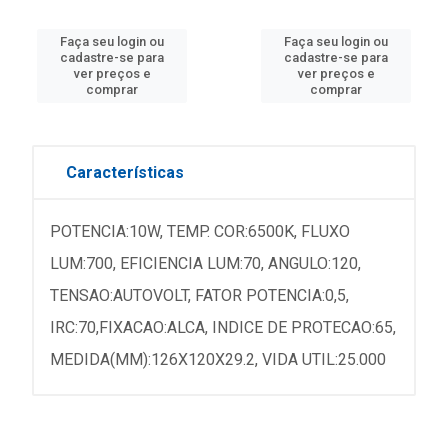
Faça seu login ou
Faça seu login ou
cadastre-se para
cadastre-se para
ver preços e
ver preços e
comprar
comprar
Características
POTENCIA:10W, TEMP. COR:6500K, FLUXO
LUM:700, EFICIENCIA LUM:70, ANGULO:120,
TENSAO:AUTOVOLT, FATOR POTENCIA:0,5,
IRC:70,FIXACAO:ALCA, INDICE DE PROTECAO:65,
MEDIDA(MM):126X120X29.2, VIDA UTIL:25.000