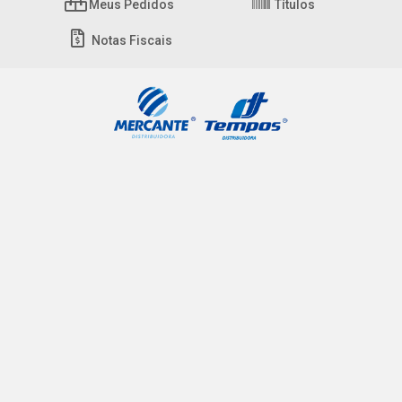
Meus Pedidos
Títulos
Notas Fiscais