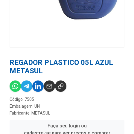
REGADOR PLASTICO 05L AZUL
METASUL
Código: 7505
Embalagem: UN
Fabricante:
METASUL
Faça seu login ou
cadastre-se para ver preços e comprar