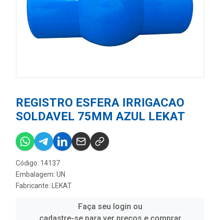
REGISTRO ESFERA IRRIGACAO
SOLDAVEL 75MM AZUL LEKAT
Código: 14137
Embalagem: UN
Fabricante:
LEKAT
Faça seu login ou
cadastre-se para ver preços e comprar