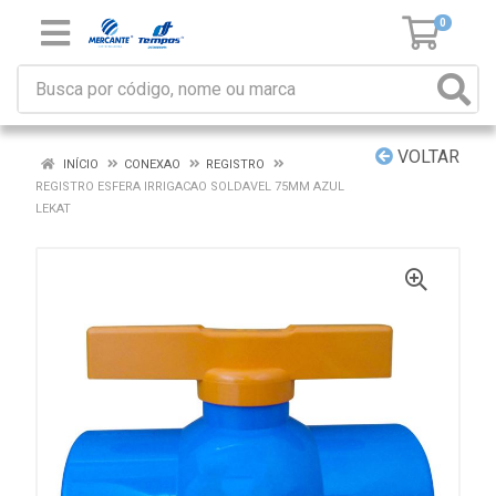
0
VOLTAR
INÍCIO
CONEXAO
REGISTRO
REGISTRO ESFERA IRRIGACAO SOLDAVEL 75MM AZUL
LEKAT