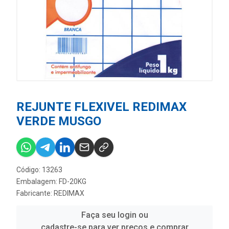
REJUNTE FLEXIVEL REDIMAX
VERDE MUSGO
Código: 13263
Embalagem: FD-20KG
Fabricante:
REDIMAX
Faça seu login ou
cadastre-se para ver preços e comprar