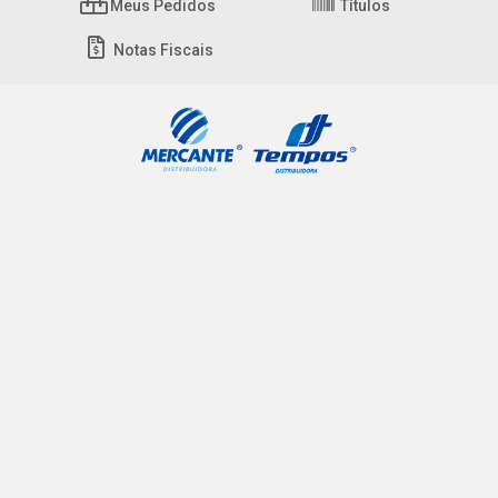
Meus Pedidos
Títulos
Notas Fiscais