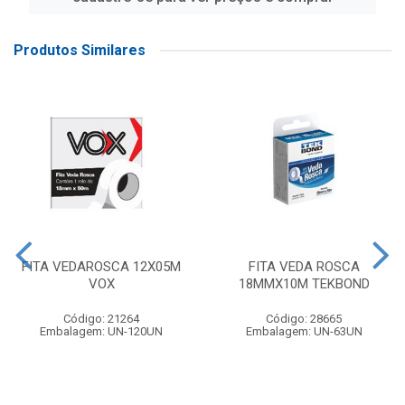
Produtos Similares
FITA VEDAROSCA 12X05M
FITA VEDA ROSCA
VOX
18MMX10M TEKBOND
Código: 21264
Código: 28665
Embalagem: UN-120UN
Embalagem: UN-63UN