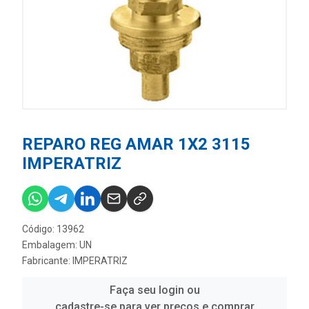
REPARO REG AMAR 1X2 3115
IMPERATRIZ
Código: 13962
Embalagem: UN
Fabricante:
IMPERATRIZ
Faça seu login ou
cadastre-se para ver preços e comprar