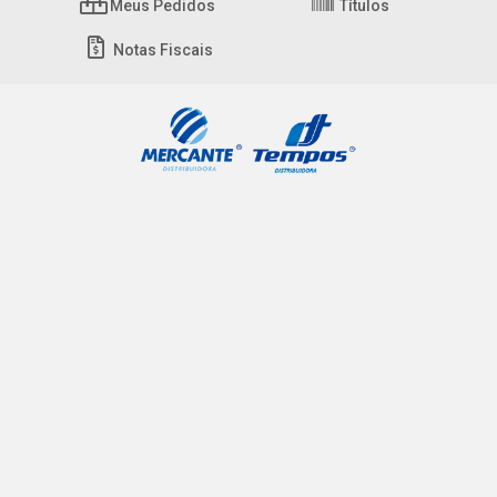
Meus Pedidos
Títulos
Notas Fiscais