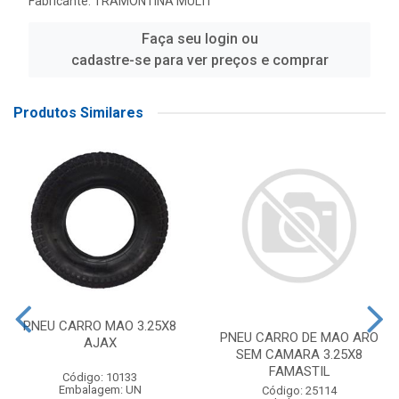
Fabricante:
TRAMONTINA MULTI
Faça seu login ou
cadastre-se para ver preços e comprar
Produtos Similares
PNEU CARRO MAO 3.25X8
PNEU CARRO DE MAO ARO
AJAX
SEM CAMARA 3.25X8
FAMASTIL
Código: 10133
Embalagem: UN
Código: 25114