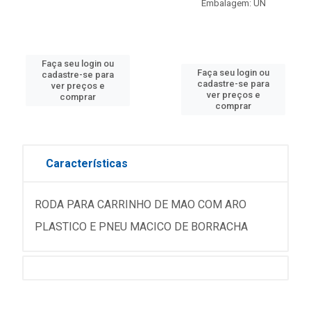
Embalagem: UN
Faça seu login ou
Faça seu login ou
cadastre-se para
cadastre-se para
ver preços e
ver preços e
comprar
comprar
Características
RODA PARA CARRINHO DE MAO COM ARO
PLASTICO E PNEU MACICO DE BORRACHA