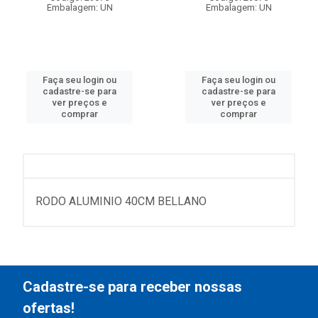
Embalagem: UN
Embalagem: UN
Faça seu login ou
Faça seu login ou
cadastre-se para
cadastre-se para
ver preços e
ver preços e
comprar
comprar
RODO ALUMINIO 40CM BELLANO
Cadastre-se para receber nossas
ofertas!