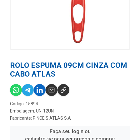
ROLO ESPUMA 09CM CINZA COM
CABO ATLAS
Código: 15894
Embalagem: UN-12UN
Fabricante:
PINCEIS ATLAS S.A
Faça seu login ou
cadastre-se para ver preços e comprar