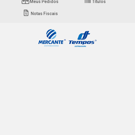
Meus Pedidos
Títulos
Notas Fiscais