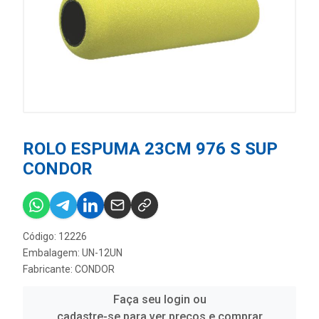
ROLO ESPUMA 23CM 976 S SUP
CONDOR
Código: 12226
Embalagem: UN-12UN
Fabricante:
CONDOR
Faça seu login ou
cadastre-se para ver preços e comprar