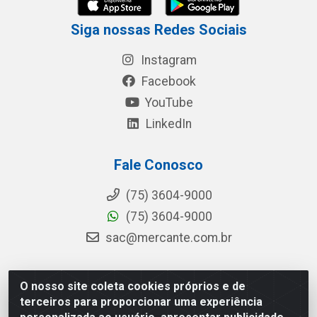
Siga nossas Redes Sociais
Instagram
Facebook
YouTube
LinkedIn
Fale Conosco
(75) 3604-9000
(75) 3604-9000
sac@mercante.com.br
O nosso site coleta cookies próprios e de
Mercante Distribuidora - Rua Mercante, 699 - Aviário,
terceiros para proporcionar uma experiência
Feira de Santana/BA - CEP 44.096-218 - CNPJ