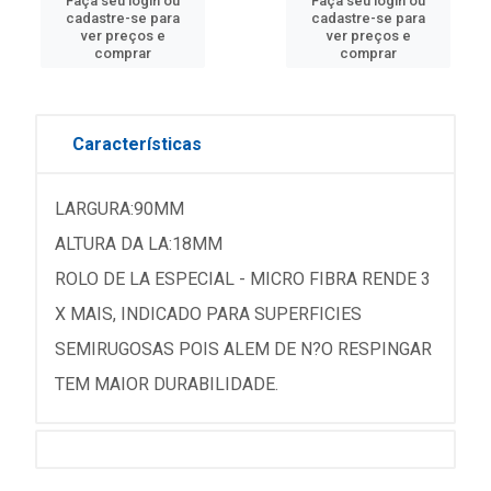
Faça seu login ou
Faça seu login ou
cadastre-se para
cadastre-se para
ver preços e
ver preços e
comprar
comprar
Características
LARGURA:90MM
ALTURA DA LA:18MM
ROLO DE LA ESPECIAL - MICRO FIBRA RENDE 3
X MAIS, INDICADO PARA SUPERFICIES
SEMIRUGOSAS POIS ALEM DE N?O RESPINGAR
TEM MAIOR DURABILIDADE.