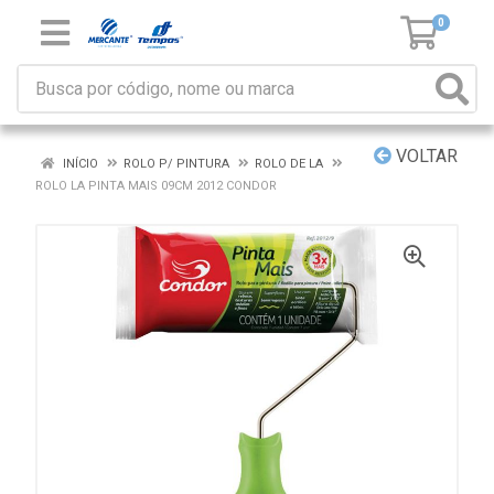
0
VOLTAR
INÍCIO
ROLO P/ PINTURA
ROLO DE LA
ROLO LA PINTA MAIS 09CM 2012 CONDOR