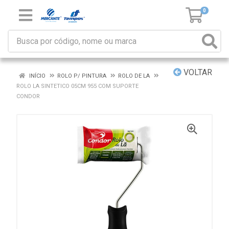
0
VOLTAR
INÍCIO
ROLO P/ PINTURA
ROLO DE LA
ROLO LA SINTETICO 05CM 955 COM SUPORTE
CONDOR