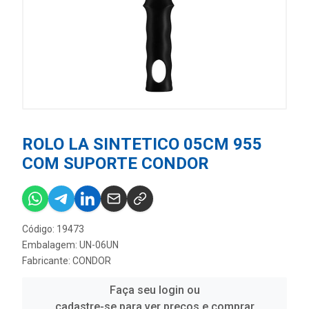
ROLO LA SINTETICO 05CM 955
COM SUPORTE CONDOR
Código: 19473
Embalagem: UN-06UN
Fabricante:
CONDOR
Faça seu login ou
cadastre-se para ver preços e comprar