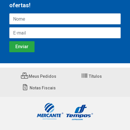
ofertas!
Meus Pedidos
Títulos
Notas Fiscais