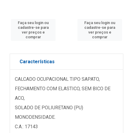
Faça seu login ou
Faça seu login ou
cadastre-se para
cadastre-se para
ver preços e
ver preços e
comprar
comprar
Características
CALCADO OCUPACIONAL TIPO SAPATO,
FECHAMENTO COM ELASTICO, SEM BICO DE
ACO,
SOLADO DE POLIURETANO (PU)
MONODENSIDADE.
C.A.: 17143