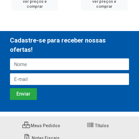
ver preços e
ver preços e
comprar
comprar
Cadastre-se para receber nossas
ofertas!
Meus Pedidos
Títulos
Notas Fiscais