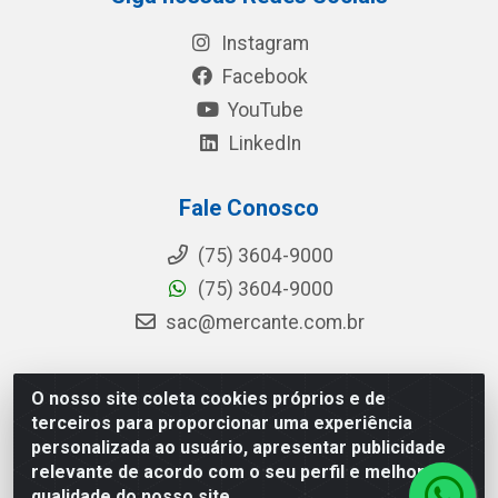
Instagram
Facebook
YouTube
LinkedIn
Fale Conosco
(75) 3604-9000
(75) 3604-9000
sac@mercante.com.br
O nosso site coleta cookies próprios e de
Mercante Distribuidora - Rua Mercante, 699 - Aviário,
terceiros para proporcionar uma experiência
Feira de Santana/BA - CEP 44.096-218 - CNPJ
personalizada ao usuário, apresentar publicidade
96.755.848/0001-08
relevante de acordo com o seu perfil e melhorar a
qualidade do nosso site.