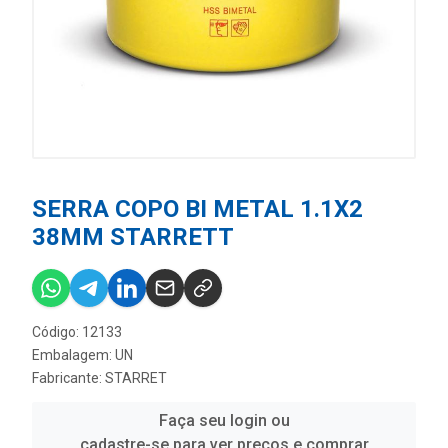
SERRA COPO BI METAL 1.1X2
38MM STARRETT
Código: 12133
Embalagem: UN
Fabricante:
STARRET
Faça seu login ou
cadastre-se para ver preços e comprar