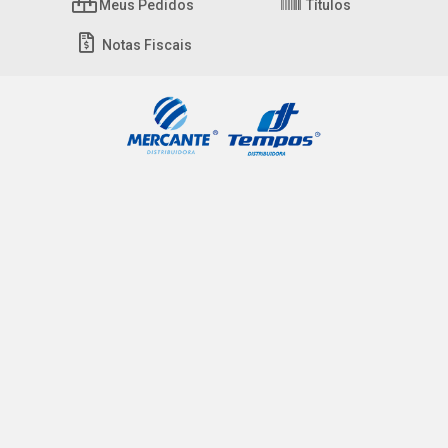
Meus Pedidos
Títulos
Notas Fiscais