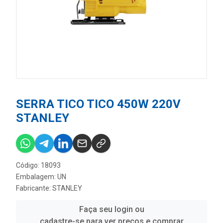
SERRA TICO TICO 450W 220V
STANLEY
Código: 18093
Embalagem: UN
Fabricante:
STANLEY
Faça seu login ou
cadastre-se para ver preços e comprar