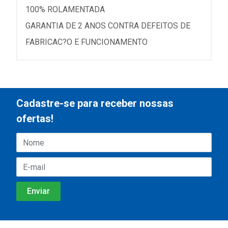
100% ROLAMENTADA
GARANTIA DE 2 ANOS CONTRA DEFEITOS DE
FABRICAC?O E FUNCIONAMENTO
Cadastre-se para receber nossas
ofertas!