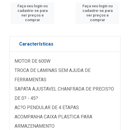
Faça seu login ou
Faça seu login ou
cadastre-se para
cadastre-se para
ver preços e
ver preços e
comprar
comprar
Características
MOTOR DE 600W
TROCA DE LAMINAS SEM AJUDA DE
FERRAMENTAS
SAPATA AJUSTAVEL CHANFRADA DE PRECIS?O
DE 0? - 45?
AC?O PENDULAR DE 4 ETAPAS
ACOMPANHA CAIXA PLASTICA PARA
ARMAZENAMENTO