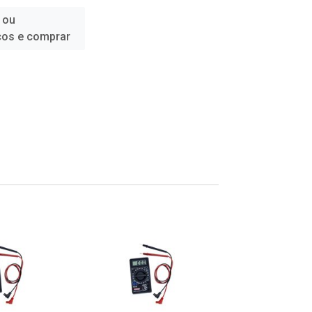
 ou
ços e comprar