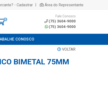
|
rcante? - Cadastrar
Área do Representante
Fale Conosco
0
(75) 3604-9000
(75) 3604-9000
ABALHE CONOSCO
VOLTAR
TICO BIMETAL 75MM