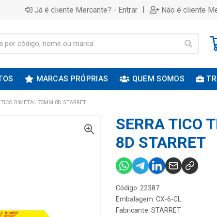
|
Já é cliente Mercante? - Entrar
Não é cliente Me
TOS
MARCAS PRÓPRIAS
QUEM SOMOS
TR
 TICO BIMETAL 75MM 8D STARRET
SERRA TICO 
8D STARRET
Código: 22387
Embalagem: CX-6-CL
Fabricante:
STARRET