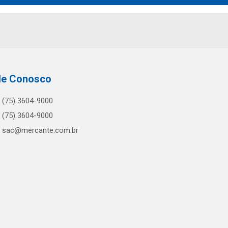
le Conosco
(75) 3604-9000
(75) 3604-9000
sac@mercante.com.br