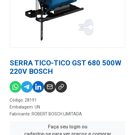
SERRA TICO-TICO GST 680 500W
220V BOSCH
Código: 28191
Embalagem: UN
Fabricante:
ROBERT BOSCH LIMITADA
Faça seu login ou
cadastre-se para ver preços e comprar