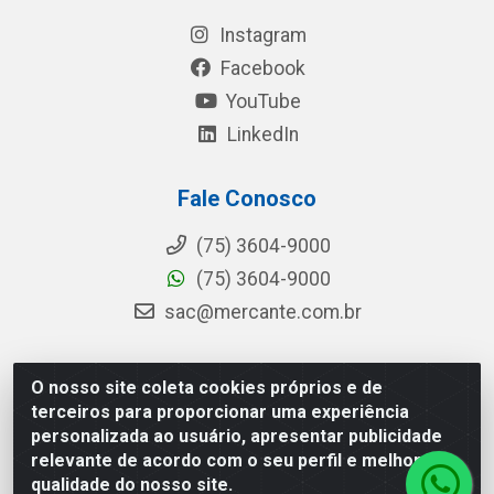
Instagram
Facebook
YouTube
LinkedIn
Fale Conosco
(75) 3604-9000
(75) 3604-9000
sac@mercante.com.br
O nosso site coleta cookies próprios e de
Mercante Distribuidora - Rua Mercante, 699 - Aviário,
terceiros para proporcionar uma experiência
Feira de Santana/BA - CEP 44.096-218 - CNPJ
personalizada ao usuário, apresentar publicidade
96.755.848/0001-08
relevante de acordo com o seu perfil e melhorar a
qualidade do nosso site.