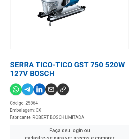
SERRA TICO-TICO GST 750 520W
127V BOSCH
Código: 25864
Embalagem: CX
Fabricante:
ROBERT BOSCH LIMITADA
Faça seu login ou
cadastre-se para ver preços e comprar