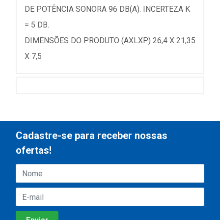
DE POTÊNCIA SONORA 96 DB(A). INCERTEZA K
= 5 DB.
DIMENSÕES DO PRODUTO (AXLXP) 26,4 X 21,35
X 7,5
Cadastre-se para receber nossas
ofertas!