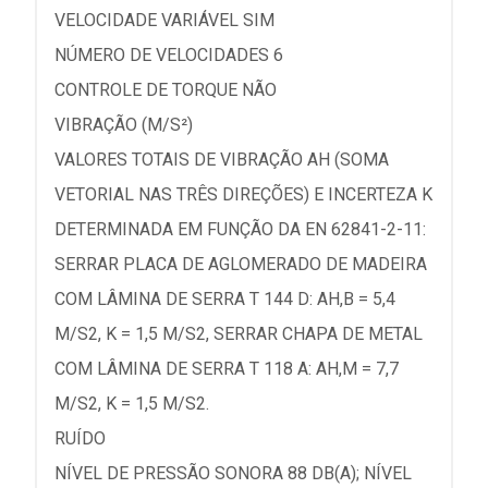
VELOCIDADE VARIÁVEL SIM
NÚMERO DE VELOCIDADES 6
CONTROLE DE TORQUE NÃO
VIBRAÇÃO (M/S²)
VALORES TOTAIS DE VIBRAÇÃO AH (SOMA
VETORIAL NAS TRÊS DIREÇÕES) E INCERTEZA K
DETERMINADA EM FUNÇÃO DA EN 62841-2-11:
SERRAR PLACA DE AGLOMERADO DE MADEIRA
COM LÂMINA DE SERRA T 144 D: AH,B = 5,4
M/S2, K = 1,5 M/S2, SERRAR CHAPA DE METAL
COM LÂMINA DE SERRA T 118 A: AH,M = 7,7
M/S2, K = 1,5 M/S2.
RUÍDO
NÍVEL DE PRESSÃO SONORA 88 DB(A); NÍVEL