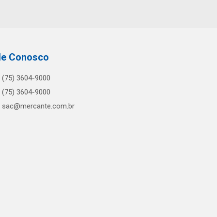
le Conosco
(75) 3604-9000
(75) 3604-9000
sac@mercante.com.br