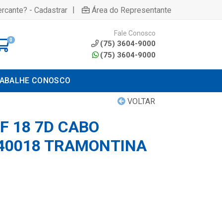
|
rcante? - Cadastrar
Área do Representante
Fale Conosco
0
(75) 3604-9000
(75) 3604-9000
ABALHE CONOSCO
VOLTAR
F 18 7D CABO
40018 TRAMONTINA