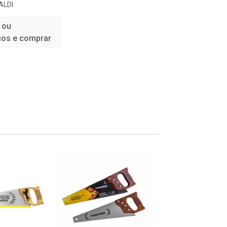
ALDI
 ou
ços e comprar