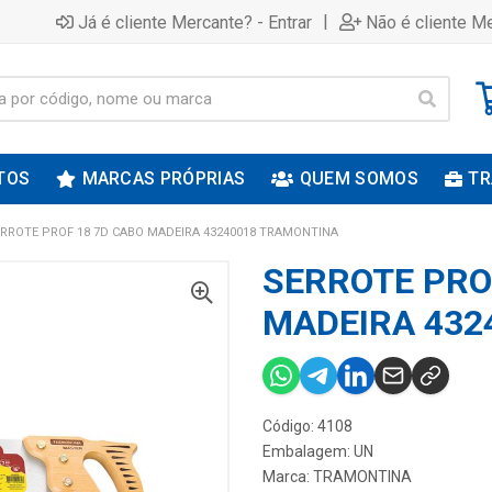
|
Já é cliente Mercante? - Entrar
Não é cliente Me
TOS
MARCAS PRÓPRIAS
QUEM SOMOS
TR
RROTE PROF 18 7D CABO MADEIRA 43240018 TRAMONTINA
SERROTE PRO
MADEIRA 432
Código: 4108
Embalagem: UN
Marca:
TRAMONTINA