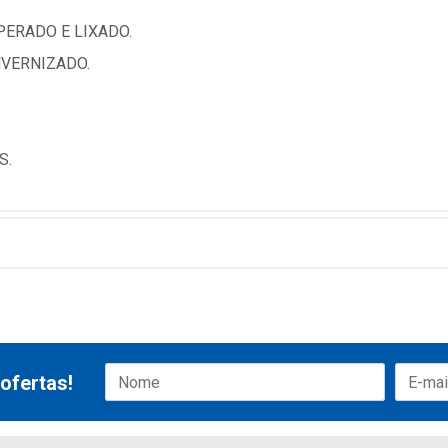
ERADO E LIXADO.
VERNIZADO.
S.
ofertas!