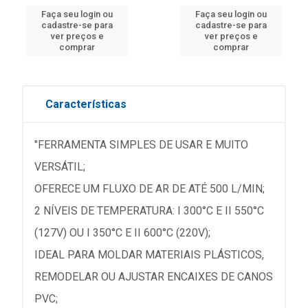
Faça seu login ou
Faça seu login ou
cadastre-se para
cadastre-se para
ver preços e
ver preços e
comprar
comprar
Características
"FERRAMENTA SIMPLES DE USAR E MUITO
VERSÁTIL;
OFERECE UM FLUXO DE AR DE ATÉ 500 L/MIN;
2 NÍVEIS DE TEMPERATURA: I 300°C E II 550°C
(127V) OU I 350°C E II 600°C (220V);
IDEAL PARA MOLDAR MATERIAIS PLÁSTICOS,
REMODELAR OU AJUSTAR ENCAIXES DE CANOS
PVC;