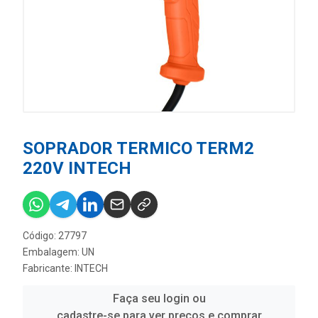
SOPRADOR TERMICO TERM2
220V INTECH
Código: 27797
Embalagem: UN
Fabricante:
INTECH
Faça seu login ou
cadastre-se para ver preços e comprar