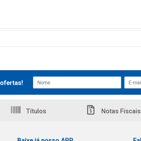
ofertas!
Títulos
Notas Fiscais
Baixe já nosso APP
Fa