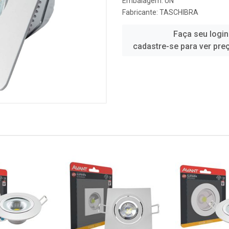
Embalagem: UN
Fabricante:
TASCHIBRA
Faça seu login
cadastre-se para ver pre