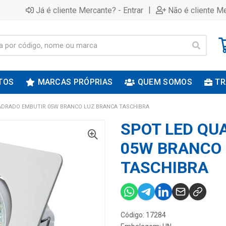
|
Já é cliente Mercante? - Entrar
Não é cliente Me
TOS
MARCAS PRÓPRIAS
QUEM SOMOS
TR
ADRADO EMBUTIR 05W BRANCO LUZ BRANCA TASCHIBRA
SPOT LED QU
05W BRANCO 
TASCHIBRA
Código: 17284