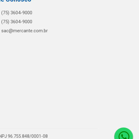
(75) 3604-9000
(75) 3604-9000
sac@mercante.com.br
 CNPJ 96.755.848/0001-08