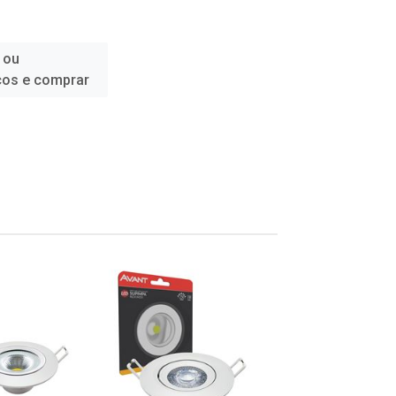
 ou
ços e comprar