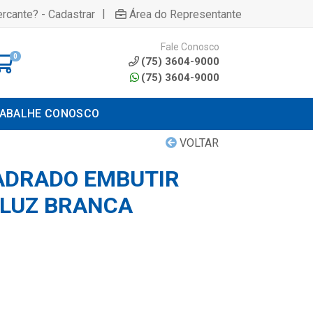
|
rcante? - Cadastrar
Área do Representante
Fale Conosco
0
(75) 3604-9000
(75) 3604-9000
ABALHE CONOSCO
VOLTAR
ADRADO EMBUTIR
LUZ BRANCA