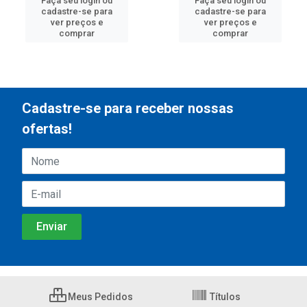
Faça seu login ou
Faça seu login ou
cadastre-se para
cadastre-se para
ver preços e
ver preços e
comprar
comprar
Cadastre-se para receber nossas
ofertas!
Meus Pedidos
Títulos