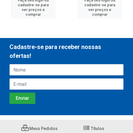
Faça seu login ou
Faça seu login ou
cadastre-se para
cadastre-se para
ver preços e
ver preços e
comprar
comprar
Cadastre-se para receber nossas
ofertas!
Meus Pedidos
Títulos