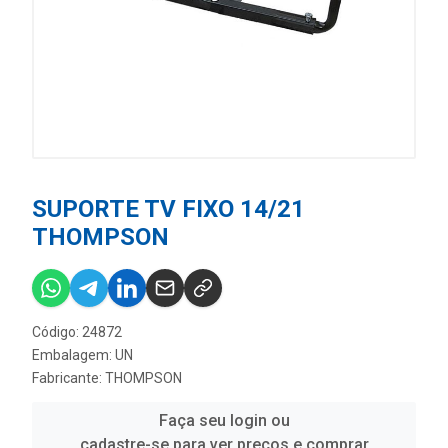
SUPORTE TV FIXO 14/21
THOMPSON
Código: 24872
Embalagem: UN
Fabricante:
THOMPSON
Faça seu login ou
cadastre-se para ver preços e comprar