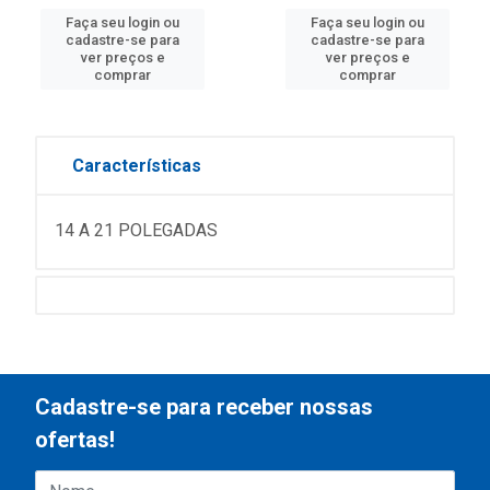
Faça seu login ou
Faça seu login ou
cadastre-se para
cadastre-se para
ver preços e
ver preços e
comprar
comprar
Características
14 A 21 POLEGADAS
Cadastre-se para receber nossas
ofertas!